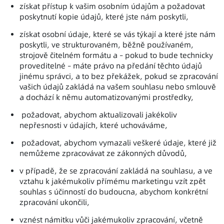
získat přístup k vašim osobním údajům a požadovat
poskytnutí kopie údajů, které jste nám poskytli,
získat osobní údaje, které se vás týkají a které jste nám
poskytli, ve strukturovaném, běžně používaném,
strojově čitelném formátu a – pokud to bude technicky
proveditelné – máte právo na předání těchto údajů
jinému správci, a to bez překážek, pokud se zpracování
vašich údajů zakládá na vašem souhlasu nebo smlouvě
a dochází k němu automatizovanými prostředky,
požadovat, abychom aktualizovali jakékoliv
nepřesnosti v údajích, které uchováváme,
požadovat, abychom vymazali veškeré údaje, které již
nemůžeme zpracovávat ze zákonných důvodů,
v případě, že se zpracování zakládá na souhlasu, a ve
vztahu k jakémukoliv přímému marketingu vzít zpět
souhlas s účinností do budoucna, abychom konkrétní
zpracování ukončili,
vznést námitku vůči jakémukoliv zpracování, včetně