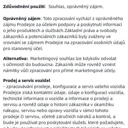
Zdůvodnění použití
: Souhlas, oprávněný zájem.
Oprávněný zájem
: Toto zpracování vychází z oprávněného
zájmu Prodejce za účelem podpory a poskytnutí informací
o jeho produktech a službách.Základní práva a svobody
zákazníků a potenciálních zákazníků byly zváženy ve
srovnání se zájmem Prodejce na zpracování osobních údajů
pro stanovený účel.
Alternativa:
Marketingový souhlas lze kdykoliv odvolat
s účinností do budoucna. Zákazník může rovněž vznést
námitky vůči zpracování pro přímé marketingové účely.
Prodej a servis vozidel
– zpracovávání prodeje, konfigurace a servis vašeho vozidla
Prodejce získá kontaktní údaje, údaje o konfiguraci vozidla,
technické informace o vozidle a informace o prodeji a
servisu a rovněž údaje o historii zákazníka v okamžiku
nákupu, servisu nebo opravy vozidla v rámci tohoto
prodeje či servisu, včetně záručních nároků a kontrol, a
bude je používat pro poskytování služeb, které požadujete,