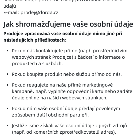
údajů
E-mail: prodej@dorda.cz
Jak shromažďujeme vaše osobní údaje
Prodejce zpracovává vaše osobní údaje mimo jiné při
následujících příležitostech:
Pokud nás kontaktujete přímo (např. prostřednictvím
webových stránek Prodejce) s žádostí o informace o
produktech a službách.
Pokud koupíte produkt nebo službu přímo od nás.
Pokud reagujete na naše přímé marketingové
kampaně, např. vyplníte odpovědní kartu nebo zadáte
údaje online na našich webových stránkách.
Pokud nám vaše osobní údaje předají povoleným
způsobem další obchodní partneři.
Jestliže jsme získali vaše osobní údaje z jiných zdrojů
(např. od komerčních zprostředkovatelů adres).