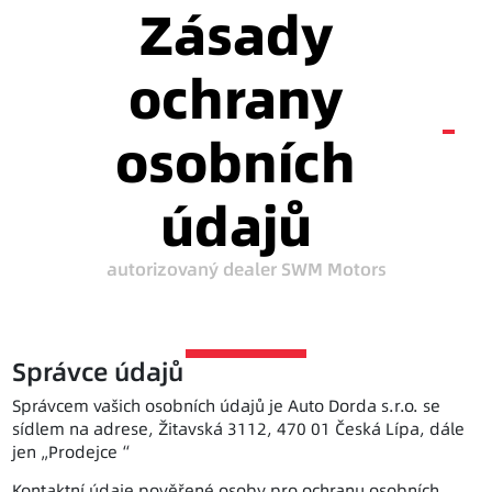
Zásady
ochrany
osobních
údajů
autorizovaný dealer
SWM Motors
Správce údajů
Správcem vašich osobních údajů je Auto Dorda s.r.o. se
sídlem na adrese, Žitavská 3112, 470 01 Česká Lípa, dále
jen „Prodejce“
Kontaktní údaje pověřené osoby pro ochranu osobních