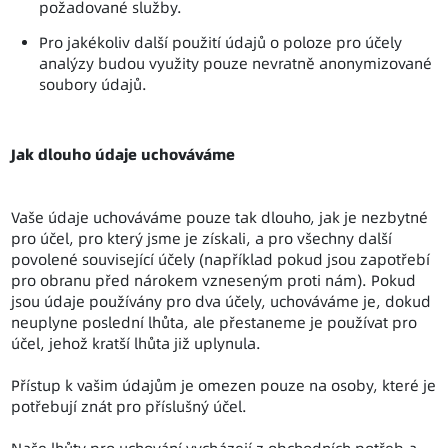
požadované služby.
Pro jakékoliv další použití údajů o poloze pro účely
analýzy budou využity pouze nevratně anonymizované
soubory údajů.
Jak dlouho údaje uchováváme
Vaše údaje uchováváme pouze tak dlouho, jak je nezbytné
pro účel, pro který jsme je získali, a pro všechny další
povolené související účely (například pokud jsou zapotřebí
pro obranu před nárokem vzneseným proti nám). Pokud
jsou údaje používány pro dva účely, uchováváme je, dokud
neuplyne poslední lhůta, ale přestaneme je používat pro
účel, jehož kratší lhůta již uplynula.
Přístup k vašim údajům je omezen pouze na osoby, které je
potřebují znát pro příslušný účel.