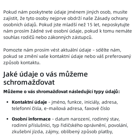
Pokud nám poskytnete údaje jménem jiných osob, musíte
zajistit, že tyto osoby nejprve obdrží naše Zásady ochrany
osobních údajů. Pokud jste mladší než 15 let, neposkytujte
nám prosím žádné své osobní údaje, pokud k tomu nemáte
souhlas rodičů nebo zákonných zástupců.
Pomozte nám prosím vést aktuální údaje – sdělte nám,
pokud se změní vaše kontaktní údaje nebo váš preferovaný
způsob kontaktu.
Jaké údaje o vás můžeme
schromažďovat
Můžeme o vás shromažďovat následující typy údajů:
Kontaktní údaje
– jméno, funkce, iniciály, adresa,
telefonní čísla, e-mailová adresa, faxové číslo
Osobní informace
– datum narození, rodinný stav,
rodinní příslušníci, typ řidičského oprávnění, povolání,
zkušební jízda, zájmy, oblíbený způsob platby,