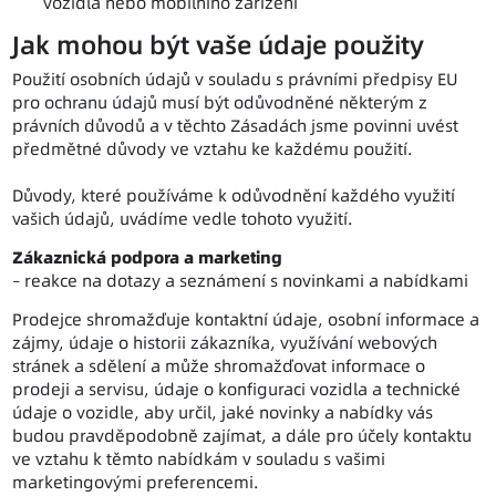
vozidla nebo mobilního zařízení
Jak mohou být vaše údaje použity
Použití osobních údajů v souladu s právními předpisy EU
pro ochranu údajů musí být odůvodněné některým z
právních důvodů a v těchto Zásadách jsme povinni uvést
předmětné důvody ve vztahu ke každému použití.
Důvody, které používáme k odůvodnění každého využití
vašich údajů, uvádíme vedle tohoto využití.
Zákaznická podpora a marketing
– reakce na dotazy a seznámení s novinkami a nabídkami
Prodejce shromažďuje kontaktní údaje, osobní informace a
zájmy, údaje o historii zákazníka, využívání webových
stránek a sdělení a může shromažďovat informace o
prodeji a servisu, údaje o konfiguraci vozidla a technické
údaje o vozidle, aby určil, jaké novinky a nabídky vás
budou pravděpodobně zajímat, a dále pro účely kontaktu
ve vztahu k těmto nabídkám v souladu s vašimi
marketingovými preferencemi.