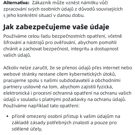
Alternativa:
Zákazník může vznést námitku vůči
zpracování svých osobních údajů z důvodů souvisejících
s jeho konkrétní situací v danou dobu.
Jak zabezpečujeme vaše údaje
Používáme celou řadu bezpečnostních opatření, včetně
šifrování a nástrojů pro ověřování, abychom pomohli
chránit a zachovat bezpečnost, integritu a dostupnost
vašich údajů.
Ačkoliv nelze zaručit, že se přenos údajů přes internet nebo
webové stránky nestane cílem kybernetických útoků,
pracujeme spolu s našimi subdodavateli a obchodními
partnery usilovně na tom, abychom zajistili fyzická,
elektronická i procesní ochranná opatření na ochranu vašich
údajů v souladu s platnými požadavky na ochranu údajů.
Používáme například tato opatření:
přísně omezený osobní přístup k vašim údajům na
základě zásady potřebných znalostí a pouze pro
sdělené účely,